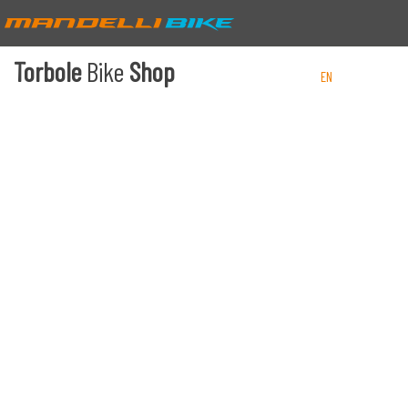
Torbole
Bike
Shop
EN
IT
DE