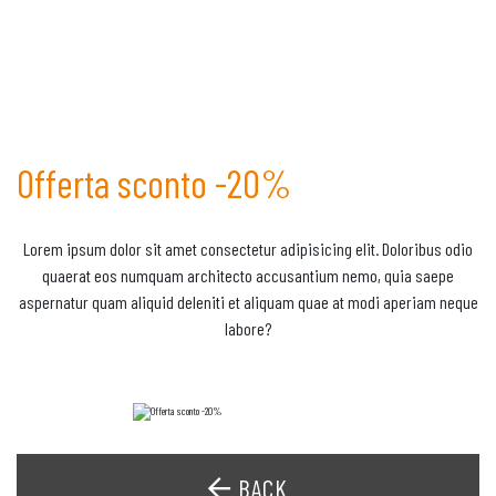
Offerta sconto -20%
Lorem ipsum dolor sit amet consectetur adipisicing elit. Doloribus odio
quaerat eos numquam architecto accusantium nemo, quia saepe
aspernatur quam aliquid deleniti et aliquam quae at modi aperiam neque
labore?
BACK