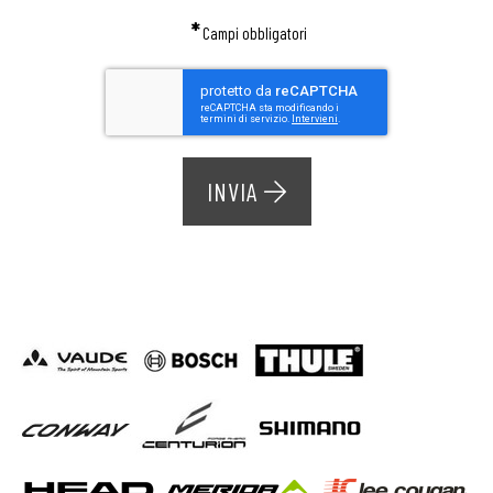
*
Campi obbligatori
INVIA