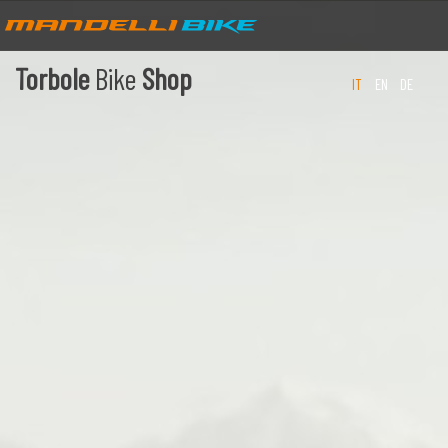
Torbole
Bike
Shop
IT
EN
DE