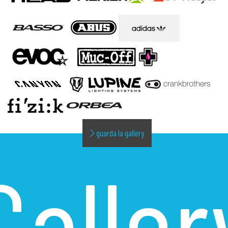
guarda la gallery
Galler