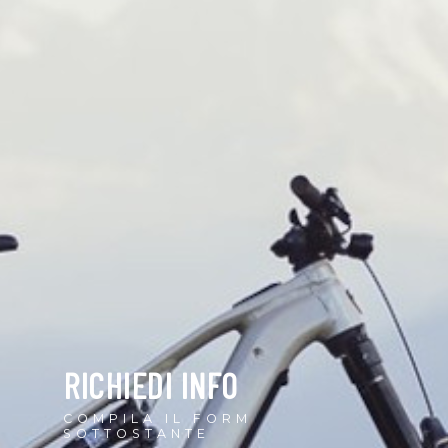
RICHIEDI INFO
COMPILA IL FORM
SOTTOSTANTE