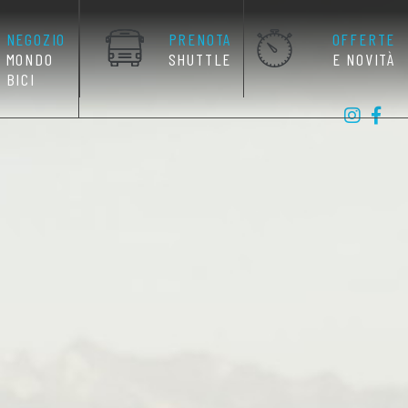
NEGOZIO
PRENOTA
OFFERTE
MONDO
SHUTTLE
E NOVITÀ
BICI