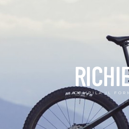
RICHI
COMPILA IL FOR