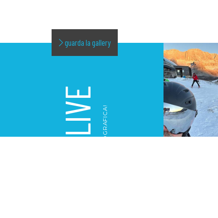
guarda la gallery
LIVE
LA NOSTRA GALLERY FOTOGRAFICA!
GALLERY