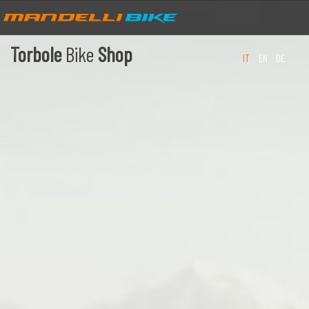
Torbole
Bike
Shop
IT
EN
DE