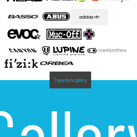
guarda la gallery
Galler