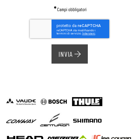
*
Campi obbligatori
INVIA