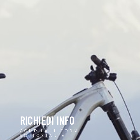
RICHIEDI INFO
COMPILA IL FORM
SOTTOSTANTE