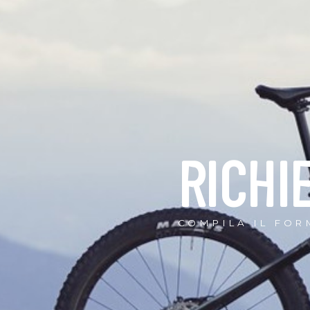
RICHI
COMPILA IL FOR