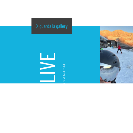
guarda la gallery
LIVE
LA NOSTRA GALLERY FOTOGRAFICA!
GALLERY