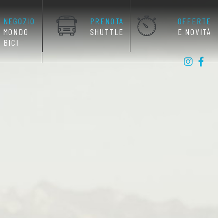
NEGOZIO
PRENOTA
OFFERTE
MONDO
SHUTTLE
E NOVITÀ
BICI