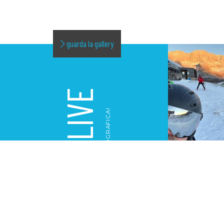
guarda la gallery
LIVE
LA NOSTRA GALLERY FOTOGRAFICA!
GALLERY