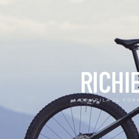
RICHI
COMPILA IL FOR