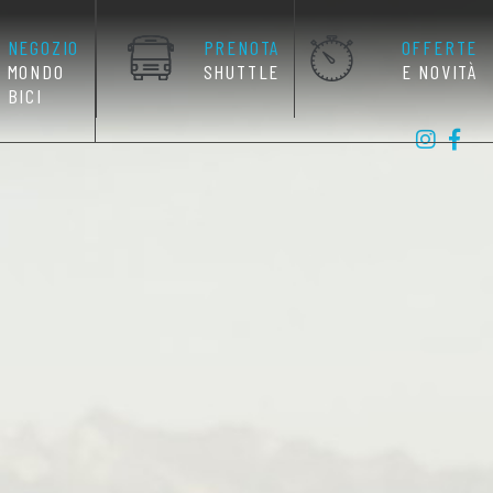
NEGOZIO
PRENOTA
OFFERTE
MONDO
SHUTTLE
E NOVITÀ
BICI