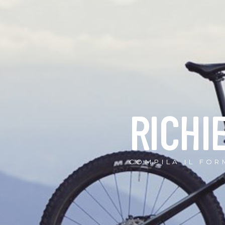
RICHI
COMPILA IL FOR