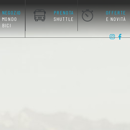
NEGOZIO
PRENOTA
OFFERTE
MONDO
SHUTTLE
E NOVITÀ
BICI