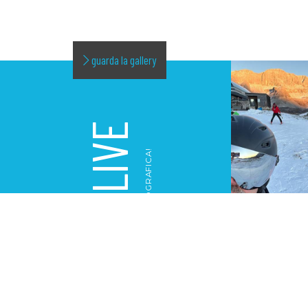
guarda la gallery
LIVE
LA NOSTRA GALLERY FOTOGRAFICA!
GALLERY