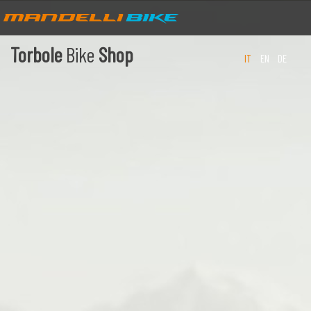
Torbole
Bike
Shop
IT
EN
DE