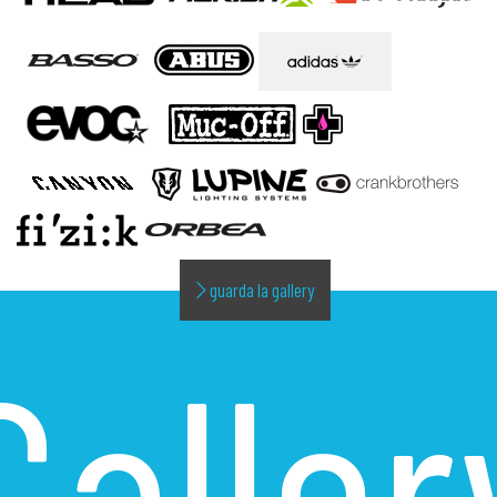
guarda la gallery
Galler