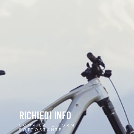
RICHIEDI INFO
COMPILA IL FORM
SOTTOSTANTE