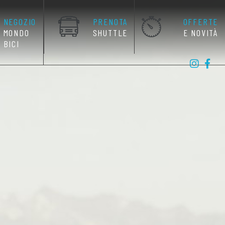
NEGOZIO
PRENOTA
OFFERTE
MONDO
SHUTTLE
E NOVITÀ
BICI