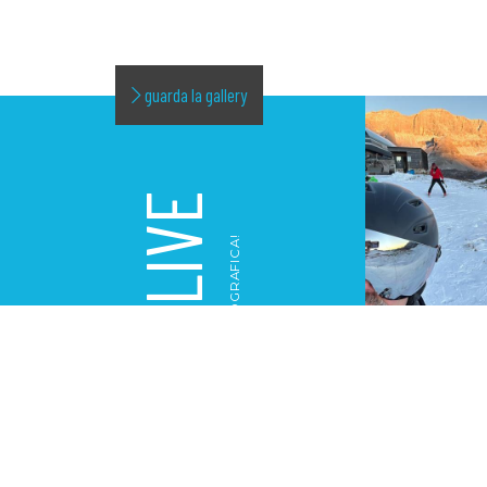
guarda la gallery
LIVE
LA NOSTRA GALLERY FOTOGRAFICA!
GALLERY