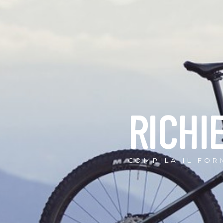
RICHI
COMPILA IL FOR