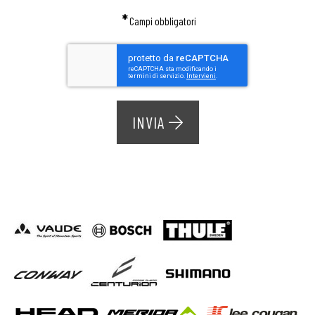
*
Campi obbligatori
INVIA