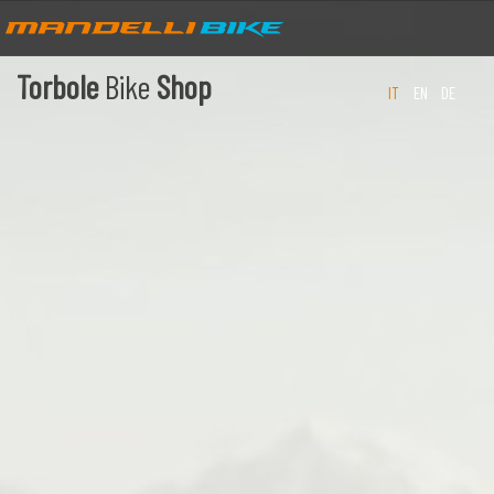
Torbole
Bike
Shop
IT
EN
DE