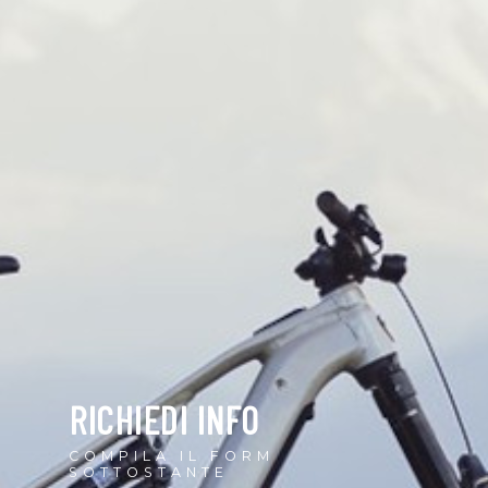
RICHIEDI INFO
COMPILA IL FORM
SOTTOSTANTE