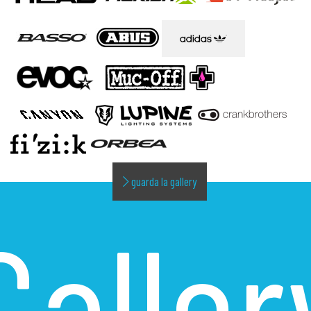
guarda la gallery
Galler