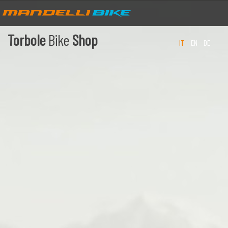
Torbole
Bike
Shop
IT
EN
DE