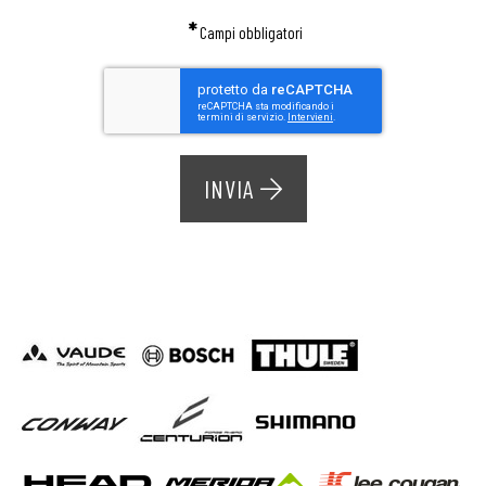
*
Campi obbligatori
INVIA