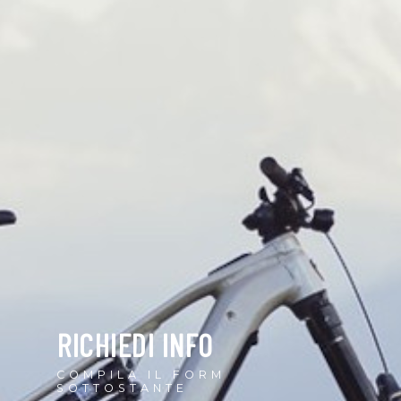
RICHIEDI INFO
COMPILA IL FORM
SOTTOSTANTE