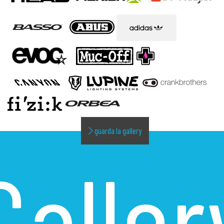
guarda la gallery
Galler