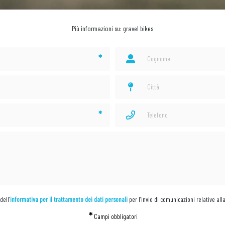
Più informazioni su: gravel bikes
*
*
dell’
informativa per il trattamento dei dati personali
per l’invio di comunicazioni relative all
*
Campi obbligatori