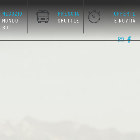
NEGOZIO
PRENOTA
OFFERTE
MONDO
SHUTTLE
E NOVITÀ
BICI