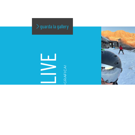
guarda la gallery
LIVE
LA NOSTRA GALLERY FOTOGRAFICA!
GALLERY