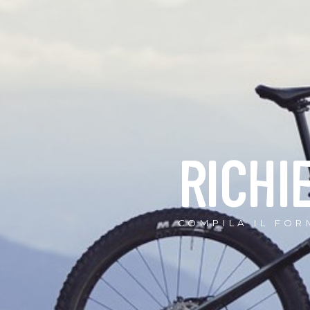
RICHI
COMPILA IL FOR