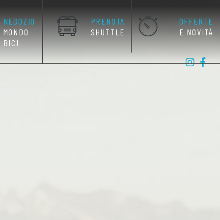
NEGOZIO
PRENOTA
OFFERTE
MONDO
SHUTTLE
E NOVITÀ
BICI