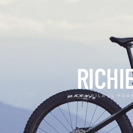
RICHI
COMPILA IL FOR