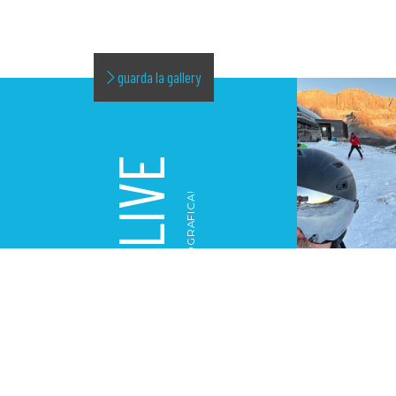
guarda la gallery
LIVE
LA NOSTRA GALLERY FOTOGRAFICA!
GALLERY