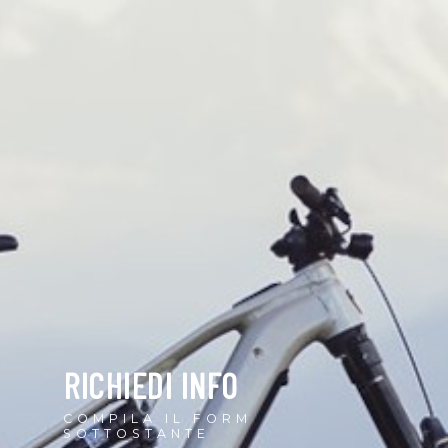
RICHIEDI INFO
COMPILA IL FORM
SOTTOSTANTE