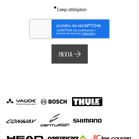
*
Campi obbligatori
INVIA