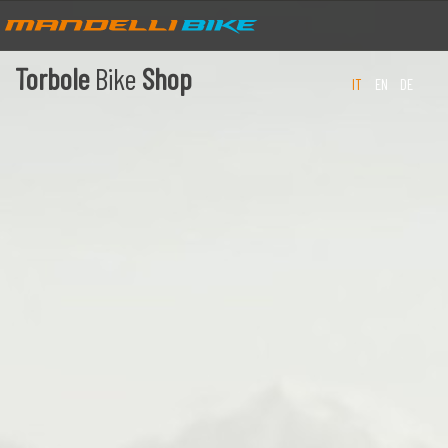
Torbole
Bike
Shop
IT
EN
DE