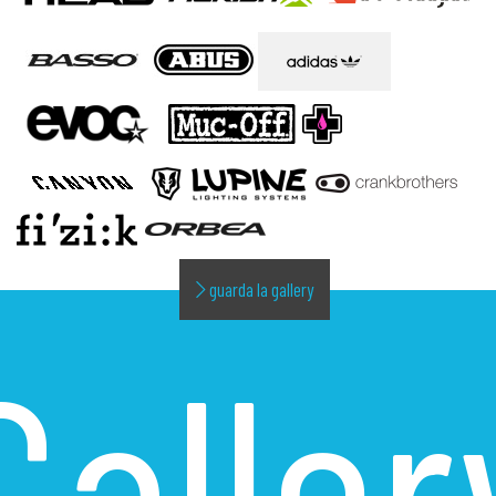
guarda la gallery
Galler