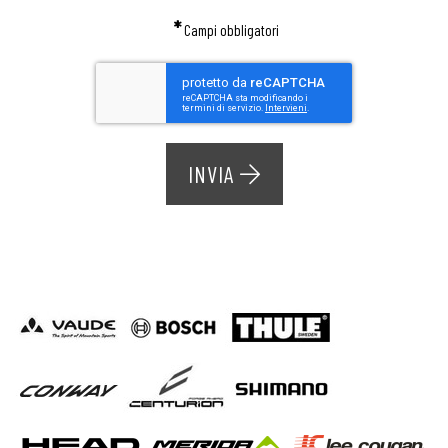
*
Campi obbligatori
INVIA