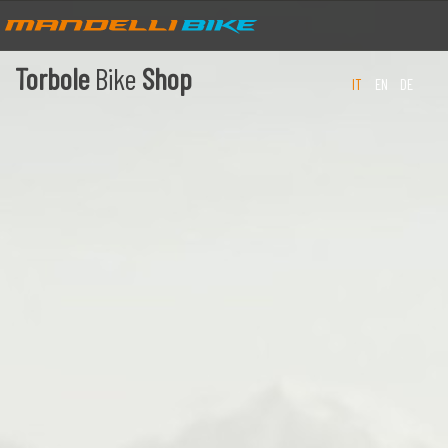
Torbole
Bike
Shop
IT
EN
DE