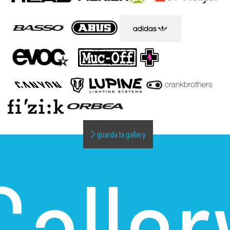
guarda la gallery
Galler