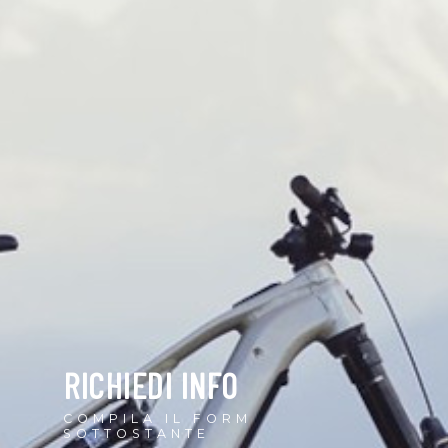
RICHIEDI INFO
COMPILA IL FORM
SOTTOSTANTE