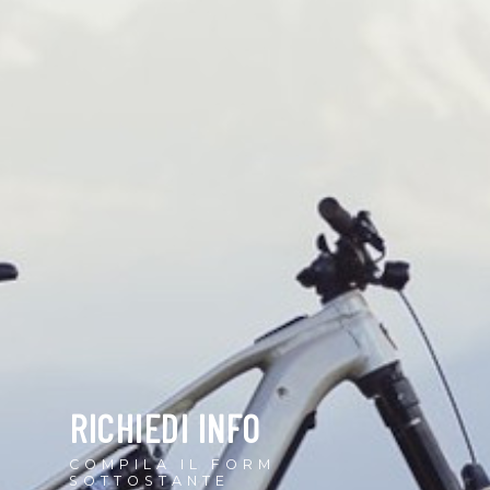
RICHIEDI INFO
COMPILA IL FORM
SOTTOSTANTE