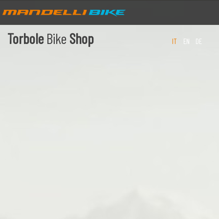
Torbole
Bike
Shop
IT
EN
DE