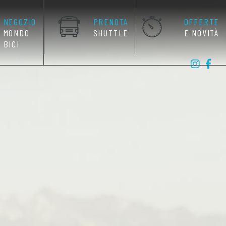
NEGOZIO
PRENOTA
OFFERTE
MONDO
SHUTTLE
E NOVITÀ
BICI