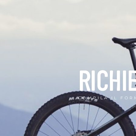
RICHI
COMPILA IL FOR