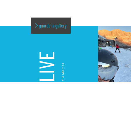
guarda la gallery
LIVE
LA NOSTRA GALLERY FOTOGRAFICA!
GALLERY