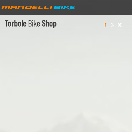
Torbole
Bike
Shop
IT
EN
DE