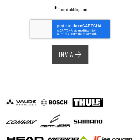
*
Campi obbligatori
INVIA