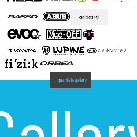
guarda la gallery
Galler