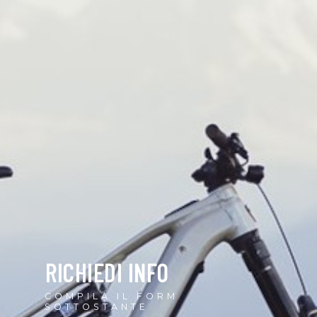
RICHIEDI INFO
COMPILA IL FORM
SOTTOSTANTE