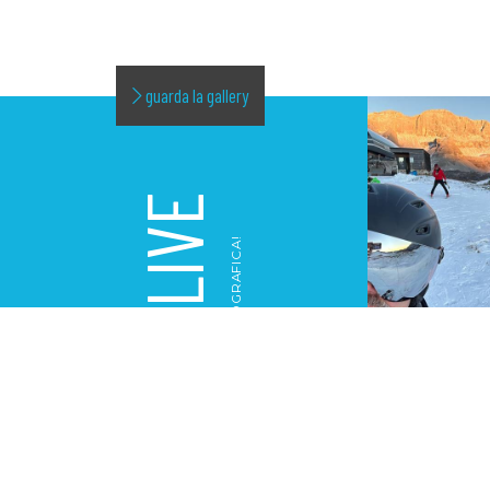
guarda la gallery
LIVE
LA NOSTRA GALLERY FOTOGRAFICA!
GALLERY