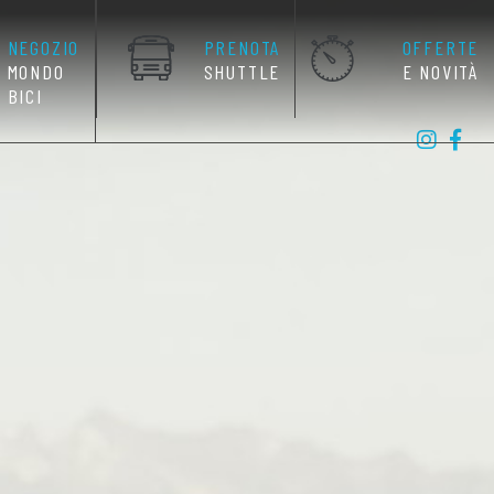
NEGOZIO
PRENOTA
OFFERTE
MONDO
SHUTTLE
E NOVITÀ
BICI