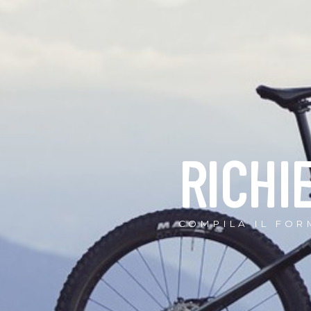
RICHI
COMPILA IL FOR