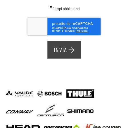
*
Campi obbligatori
INVIA