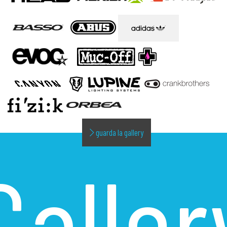
guarda la gallery
Galler