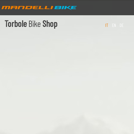
Torbole
Bike
Shop
IT
EN
DE