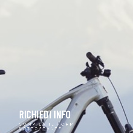
RICHIEDI INFO
COMPILA IL FORM
SOTTOSTANTE