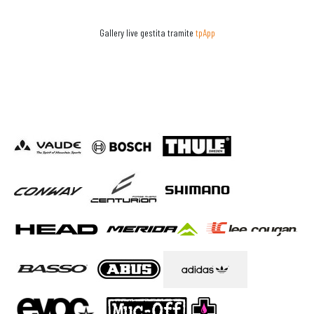
Gallery live gestita tramite
tpApp