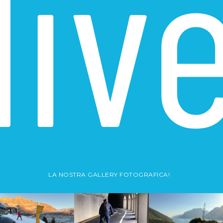
liv
LA NOSTRA GALLERY FOTOGRAFICA!