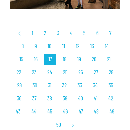
1
2
3
4
5
6
7
8
9
10
11
12
13
14
15
16
17
18
19
20
21
22
23
24
25
26
27
28
29
30
31
32
33
34
35
36
37
38
39
40
41
42
43
44
45
46
47
48
49
50