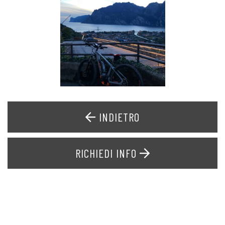
INDIETRO
RICHIEDI INFO