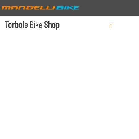
Torbole
Bike
Shop
IT
EN
DE