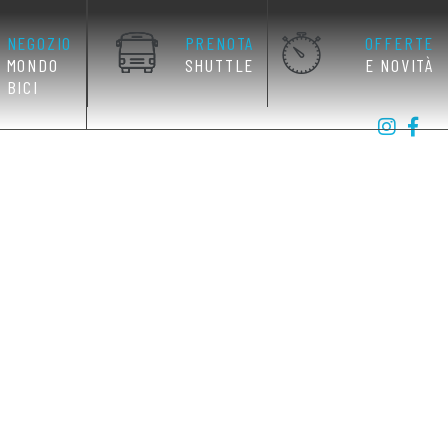
NEGOZIO
PRENOTA
OFFERTE
MONDO
SHUTTLE
E NOVITÀ
BICI