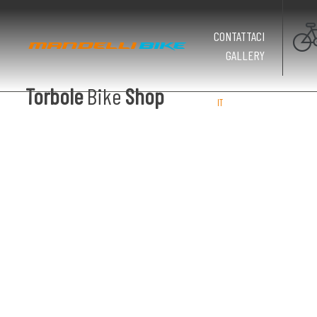
CONTATTACI
GALLERY
Torbole
Bike
Shop
IT
EN
DE