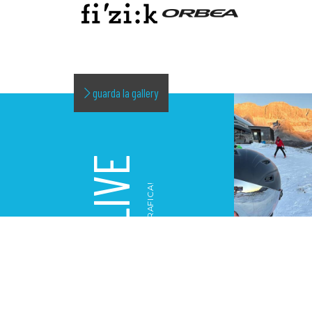
guarda la gallery
LIVE
LA NOSTRA GALLERY FOTOGRAFICA!
GALLERY