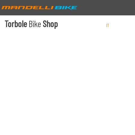
Torbole
Bike
Shop
IT
EN
DE