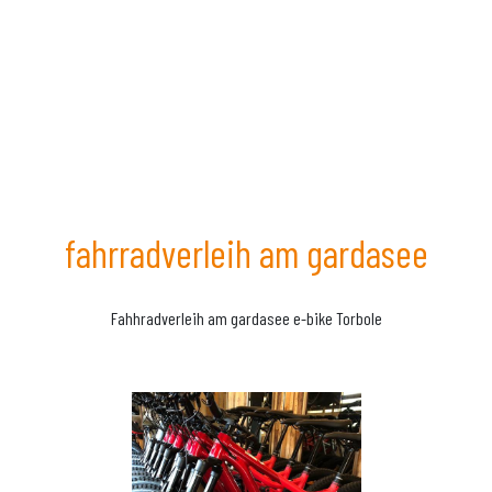
fahrradverleih am gardasee
Fahhradverleih am gardasee e-bike Torbole