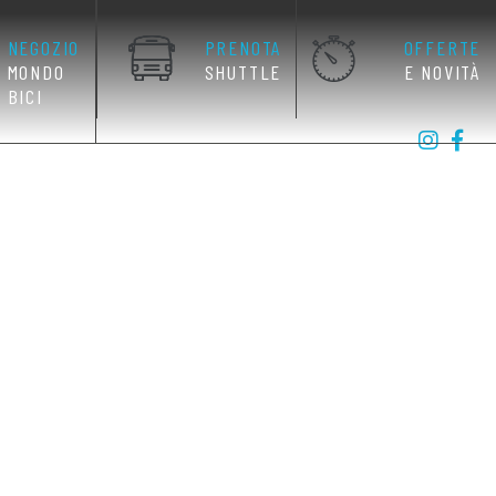
NEGOZIO
PRENOTA
OFFERTE
MONDO
SHUTTLE
E NOVITÀ
BICI