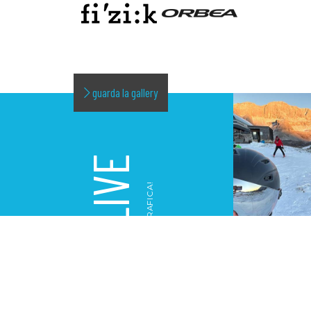
guarda la gallery
LIVE
LA NOSTRA GALLERY FOTOGRAFICA!
GALLERY