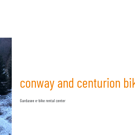
conway and centurion bi
Gardasee e-bike rental center