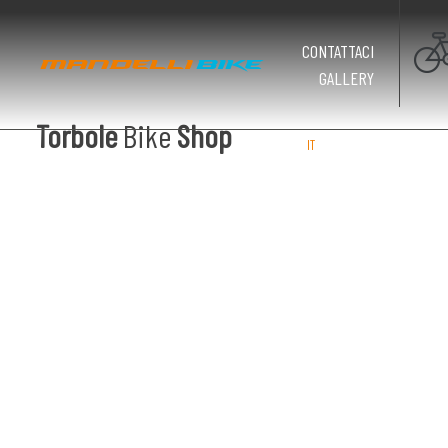
CONTATTACI
GALLERY
Torbole
Bike
Shop
IT
EN
DE