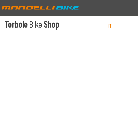
Torbole
Bike
Shop
IT
EN
DE