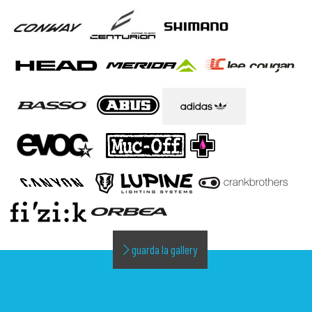
guarda la gallery