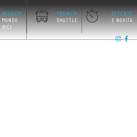
NEGOZIO
PRENOTA
OFFERTE
MONDO
SHUTTLE
E NOVITÀ
BICI