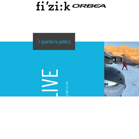
guarda la gallery
LIVE
LA NOSTRA GALLERY FOTOGRAFICA!
GALLERY