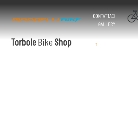
CONTATTACI
GALLERY
Torbole
Bike
Shop
IT
EN
DE