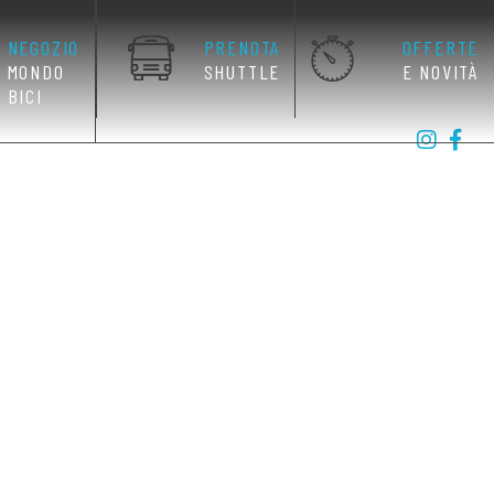
NEGOZIO
PRENOTA
OFFERTE
MONDO
SHUTTLE
E NOVITÀ
BICI