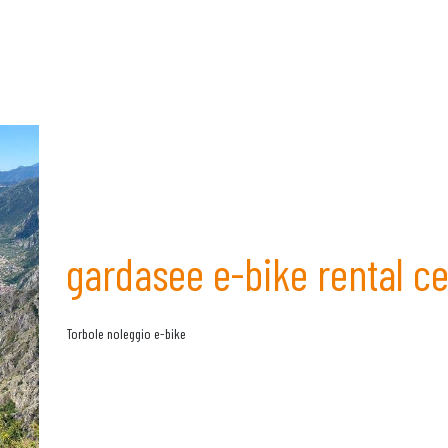
gardasee e-bike rental c
Torbole noleggio e-bike