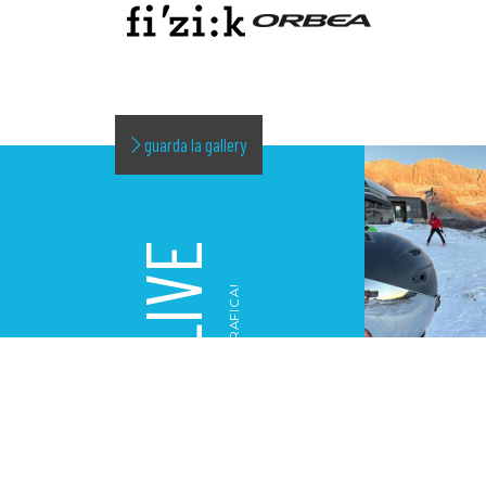
guarda la gallery
LIVE
LA NOSTRA GALLERY FOTOGRAFICA!
GALLERY