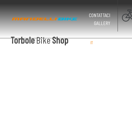
CONTATTACI
GALLERY
Torbole
Bike
Shop
IT
EN
DE