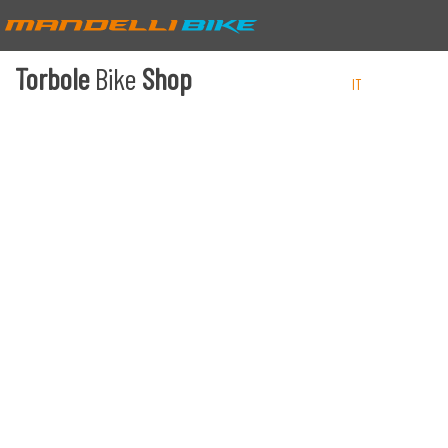
Torbole
Bike
Shop
IT
EN
DE