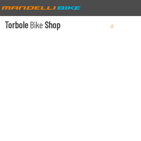
Torbole
Bike
Shop
IT
EN
DE