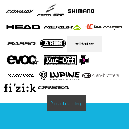
guarda la gallery