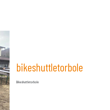
bikeshuttletorbole
Bikeshuttletorbole