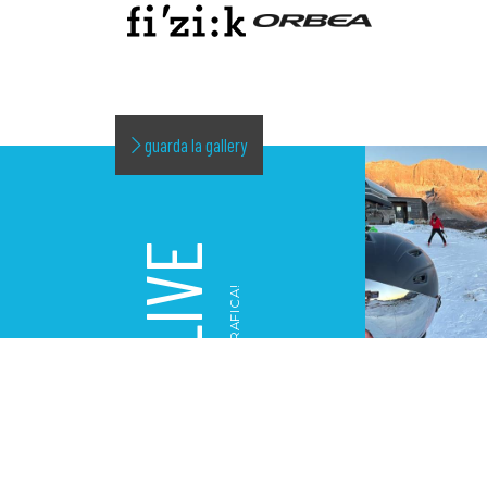
guarda la gallery
LIVE
LA NOSTRA GALLERY FOTOGRAFICA!
GALLERY