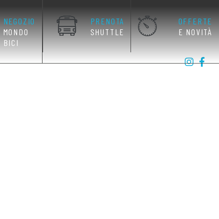
NEGOZIO
PRENOTA
OFFERTE
MONDO
SHUTTLE
E NOVITÀ
BICI