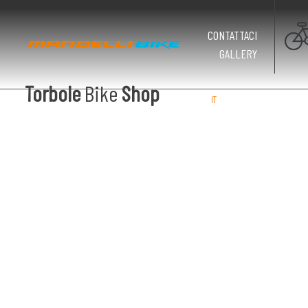
CONTATTACI
GALLERY
Torbole
Bike
Shop
IT
EN
DE