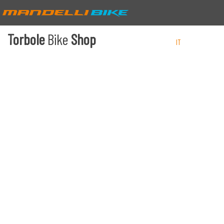
Torbole
Bike
Shop
IT
EN
DE