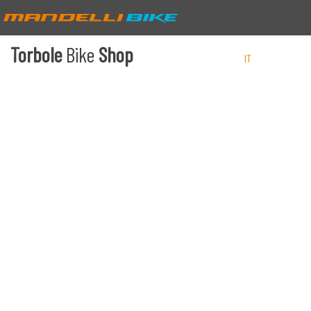
Torbole
Bike
Shop
IT
EN
DE