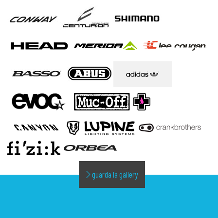
guarda la gallery