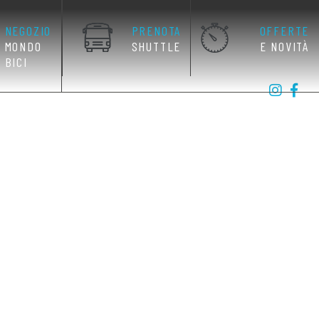
NEGOZIO
PRENOTA
OFFERTE
MONDO
SHUTTLE
E NOVITÀ
BICI