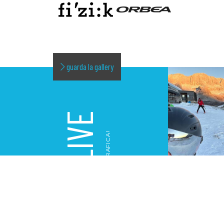
guarda la gallery
LIVE
LA NOSTRA GALLERY FOTOGRAFICA!
GALLERY