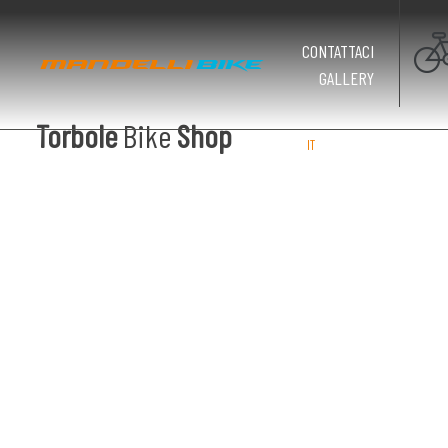
CONTATTACI
GALLERY
Torbole
Bike
Shop
IT
EN
DE