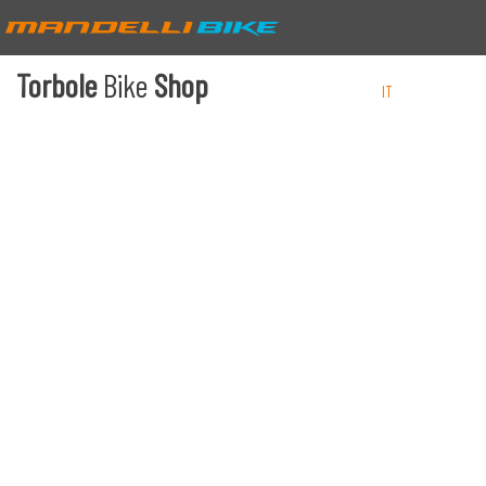
Torbole
Bike
Shop
IT
EN
DE