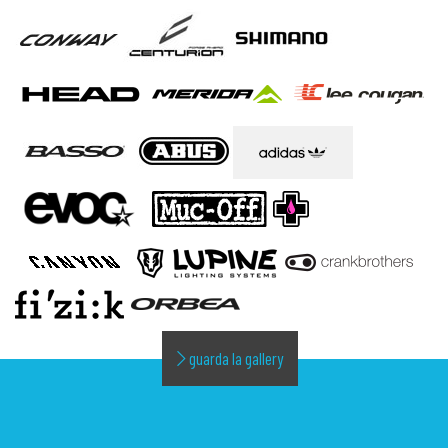
guarda la gallery