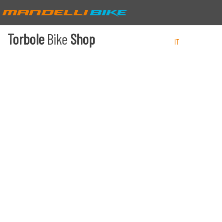
Torbole
Bike
Shop
IT
EN
DE