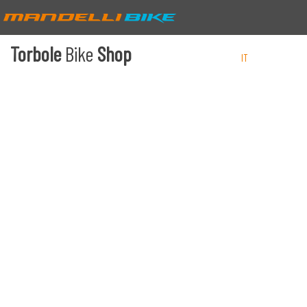
Torbole
Bike
Shop
IT
EN
DE