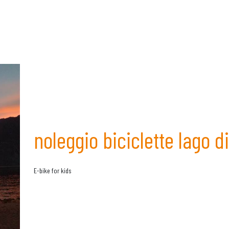
noleggio biciclette lago d
E-bike for kids