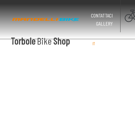
CONTATTACI
GALLERY
Torbole
Bike
Shop
IT
EN
DE