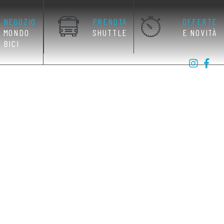
NEGOZIO
PRENOTA
OFFERTE
MONDO
SHUTTLE
E NOVITÀ
BICI