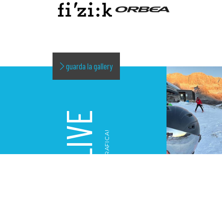
guarda la gallery
LIVE
LA NOSTRA GALLERY FOTOGRAFICA!
GALLERY