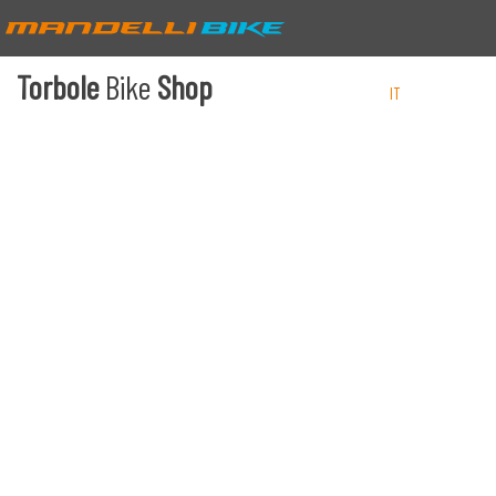
Torbole
Bike
Shop
IT
EN
DE