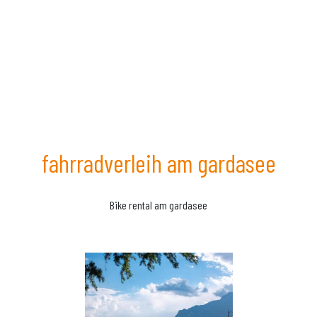
fahrradverleih am gardasee
Bike rental am gardasee