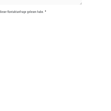
 dieser Kontaktanfrage gelesen habe.
*