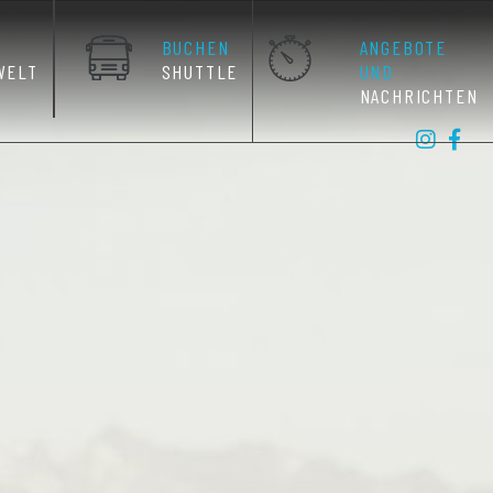
BUCHEN
ANGEBOTE
WELT
SHUTTLE
UND
NACHRICHTEN