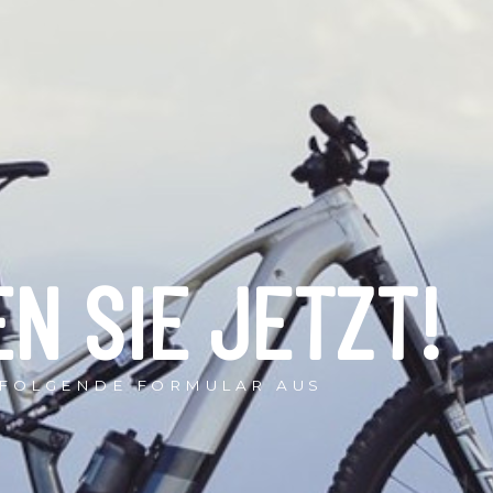
N SIE JETZT!
 FOLGENDE FORMULAR AUS