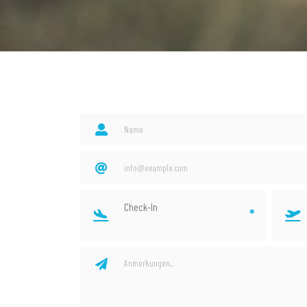
Check-In
*