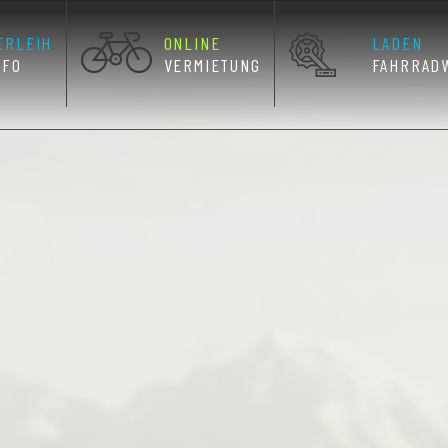
ERLEIH
ONLINE
LADEN
NFO
VERMIETUNG
FAHRRAD