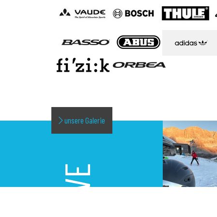
unsere Galerie
LIVE