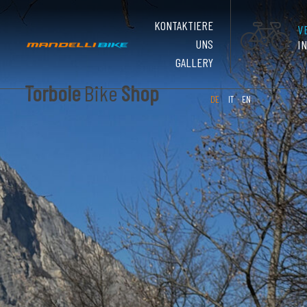
KONTAKTIERE
V
UNS
I
GALLERY
Torbole
Bike
Shop
DE
IT
EN