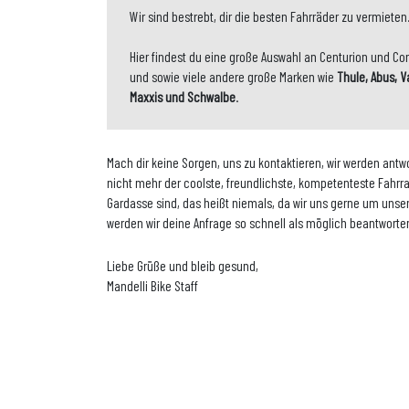
Wir sind bestrebt, dir die besten Fahrräder zu vermieten
Hier findest du eine große Auswahl an Centurion und Co
und sowie viele andere große Marken wie
Thule, Abus, 
Maxxis und Schwalbe
.
Mach dir keine Sorgen, uns zu kontaktieren, wir werden antwo
nicht mehr der coolste, freundlichste, kompetenteste Fahr
Gardasse sind, das heißt niemals, da wir uns gerne um un
werden wir deine Anfrage so schnell als möglich beantworte
Liebe Grüße und bleib gesund,
Mandelli Bike Staff