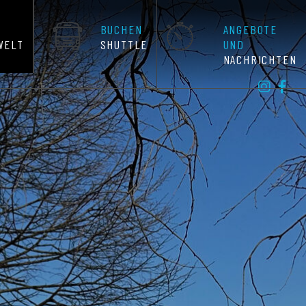
BUCHEN
ANGEBOTE
WELT
SHUTTLE
UND
NACHRICHTEN