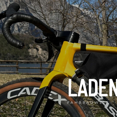
LADE
FAHRRADWELT