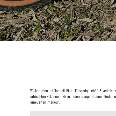
Willkommen bei Mandelli Bike - Fahrradgeschäft & Verleih - 
erfrischten Stil, einem völlig neuen orangefarbenen Boden
erneuerten Interieur.