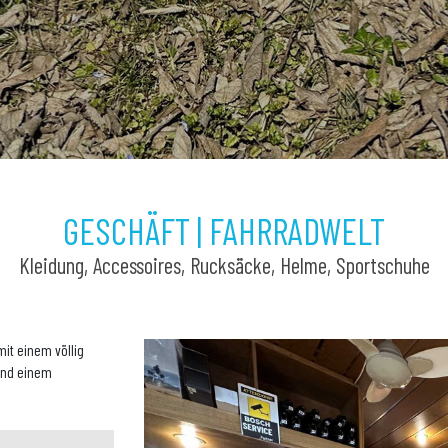
GESCHÄFT | FAHRRADWELT
Kleidung, Accessoires, Rucksäcke, Helme, Sportschuhe
mit einem völlig
 und einem