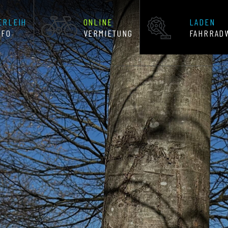
ERLEIH
ONLINE
LADEN
NFO
VERMIETUNG
FAHRRAD