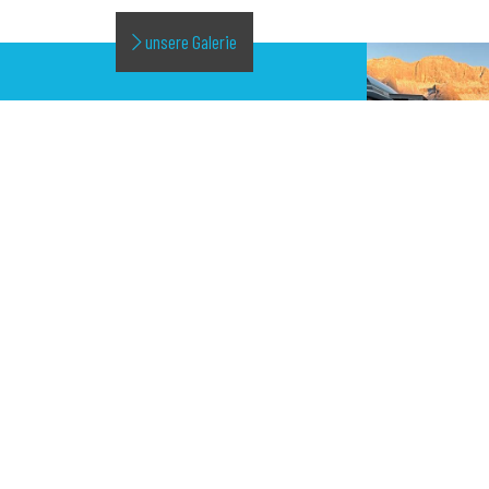
unsere Galerie
LIVE
UNSERE FOTOGALERIE!
GALLERY