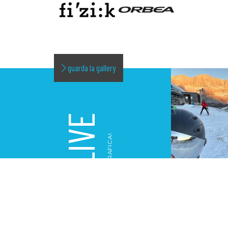
guarda la gallery
LIVE
LA NOSTRA GALLERY FOTOGRAFICA!
GALLERY