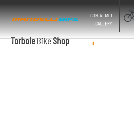
CONTATTACI
GALLERY
Torbole
Bike
Shop
IT
EN
DE