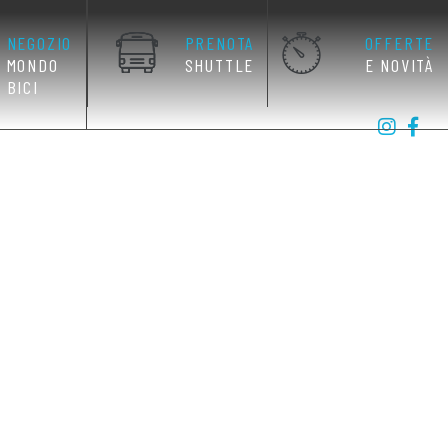
NEGOZIO
PRENOTA
OFFERTE
MONDO
SHUTTLE
E NOVITÀ
BICI