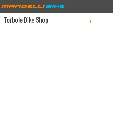
Torbole
Bike
Shop
IT
EN
DE