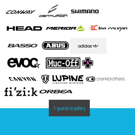
guarda la gallery