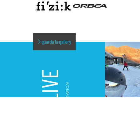
guarda la gallery
LIVE
LA NOSTRA GALLERY FOTOGRAFICA!
GALLERY