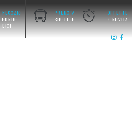
NEGOZIO
PRENOTA
OFFERTE
MONDO
SHUTTLE
E NOVITÀ
BICI