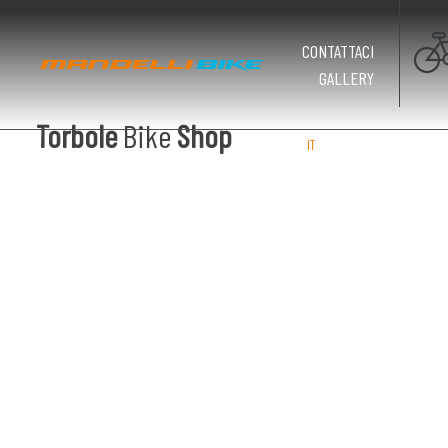
CONTATTACI
GALLERY
Torbole
Bike
Shop
IT
EN
DE