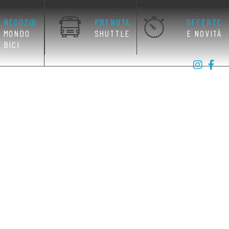
NEGOZIO
PRENOTA
OFFERTE
MONDO
SHUTTLE
E NOVITÀ
BICI