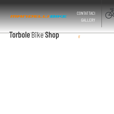
CONTATTACI
GALLERY
Torbole
Bike
Shop
IT
EN
DE