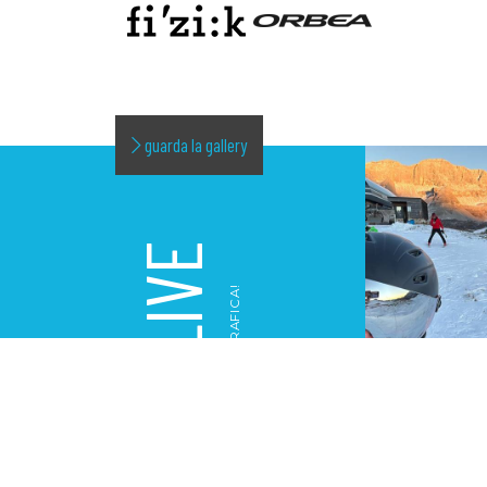
guarda la gallery
LIVE
LA NOSTRA GALLERY FOTOGRAFICA!
GALLERY