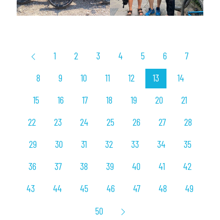
1
2
3
4
5
6
7
8
9
10
11
12
13
14
15
16
17
18
19
20
21
22
23
24
25
26
27
28
29
30
31
32
33
34
35
36
37
38
39
40
41
42
43
44
45
46
47
48
49
50