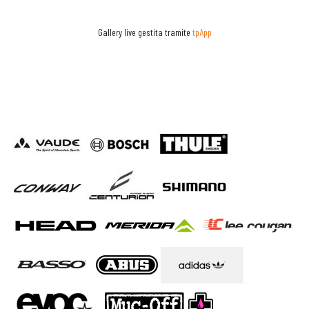
Gallery live gestita tramite
tpApp