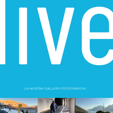
liv
LA NOSTRA GALLERY FOTOGRAFICA!