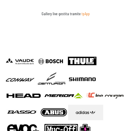
Gallery live gestita tramite
tpApp