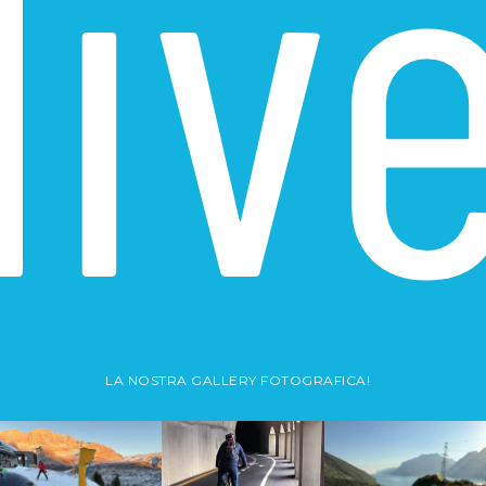
liv
LA NOSTRA GALLERY FOTOGRAFICA!