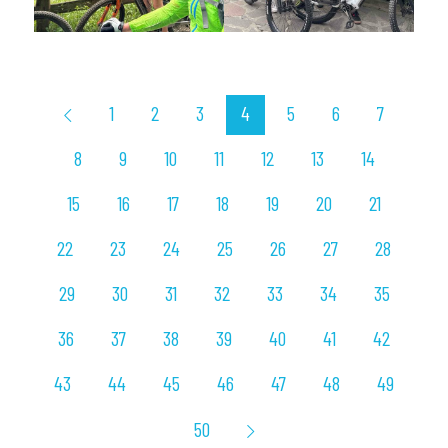
1
2
3
4
5
6
7
8
9
10
11
12
13
14
15
16
17
18
19
20
21
22
23
24
25
26
27
28
29
30
31
32
33
34
35
36
37
38
39
40
41
42
43
44
45
46
47
48
49
50