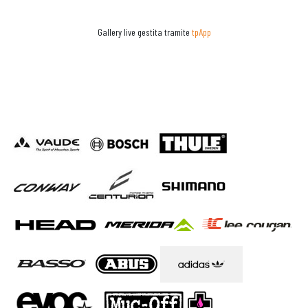
Gallery live gestita tramite
tpApp