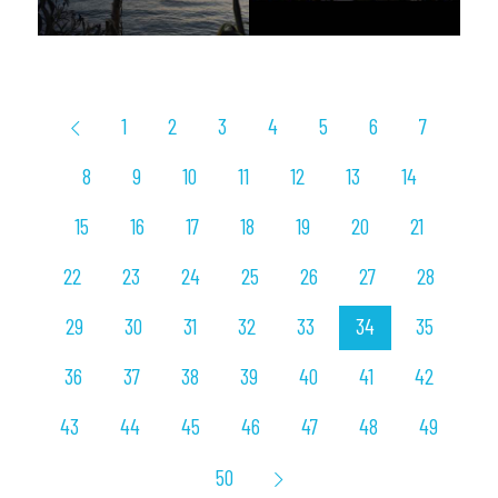
1
2
3
4
5
6
7
8
9
10
11
12
13
14
15
16
17
18
19
20
21
22
23
24
25
26
27
28
29
30
31
32
33
34
35
36
37
38
39
40
41
42
43
44
45
46
47
48
49
50