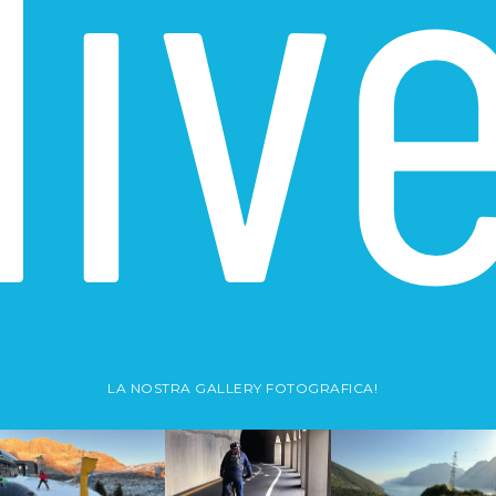
liv
LA NOSTRA GALLERY FOTOGRAFICA!