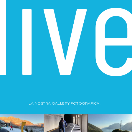
liv
LA NOSTRA GALLERY FOTOGRAFICA!