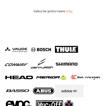
Gallery live gestita tramite
tpApp