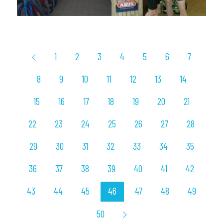
1
2
3
4
5
6
7
8
9
10
11
12
13
14
15
16
17
18
19
20
21
22
23
24
25
26
27
28
29
30
31
32
33
34
35
36
37
38
39
40
41
42
43
44
45
46
47
48
49
50