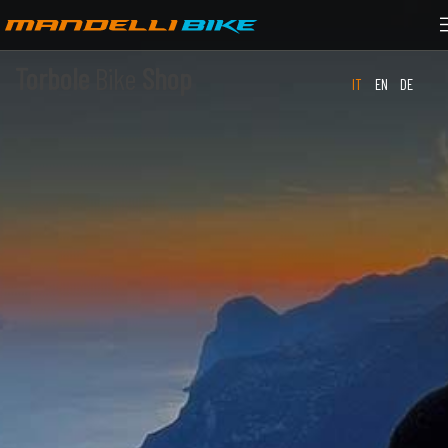
Torbole
Bike
Shop
IT
EN
DE